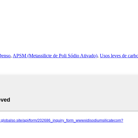
Denso
,
APSM (Metassilicte de Poli Sódio Ativado)
,
Usos leves de carb