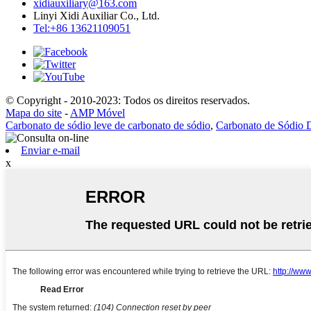
xidiauxiliary@163.com
Linyi Xidi Auxiliar Co., Ltd.
Tel:+86 13621109051
© Copyright - 2010-2023: Todos os direitos reservados.
Mapa do site
-
AMP Móvel
Carbonato de sódio leve de carbonato de sódio
,
Carbonato de Sódio 
Enviar e-mail
x