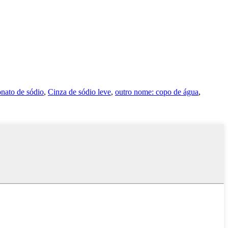
onato de sódio
,
Cinza de sódio leve
,
outro nome: copo de água
,