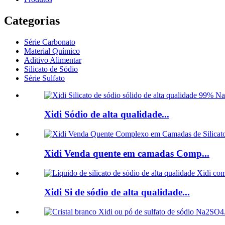
Categorias
Série Carbonato
Material Químico
Aditivo Alimentar
Silicato de Sódio
Série Sulfato
Xidi Sódio de alta qualidade...
Xidi Venda quente em camadas Comp...
Xidi Si de sódio de alta qualidade...