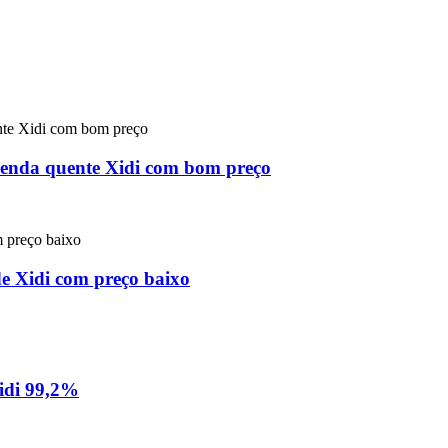
venda quente Xidi com bom preço
ade Xidi com preço baixo
idi 99,2%