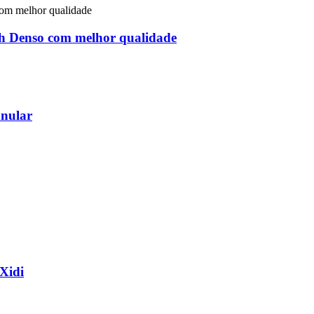
h Denso com melhor qualidade
nular
 Xidi