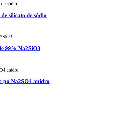
de silicato de sódio
idade 99% Na2SiO3
 do pó Na2SO4 anidro